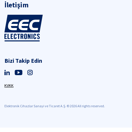
İletişim
Bizi Takip Edin
KVKK
Elektronik Cihazlar Sanayi ve Ticaret A.Ş. © 2026 All rights reserved.