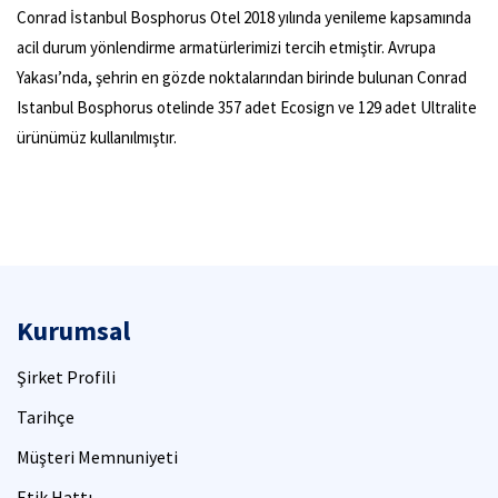
Conrad İstanbul Bosphorus Otel 2018 yılında yenileme kapsamında
acil durum yönlendirme armatürlerimizi tercih etmiştir. Avrupa
Yakası’nda, şehrin en gözde noktalarından birinde bulunan Conrad
Istanbul Bosphorus otelinde 357 adet Ecosign ve 129 adet Ultralite
ürünümüz kullanılmıştır.
Kurumsal
Şirket Profili
Tarihçe
Müşteri Memnuniyeti
Etik Hattı