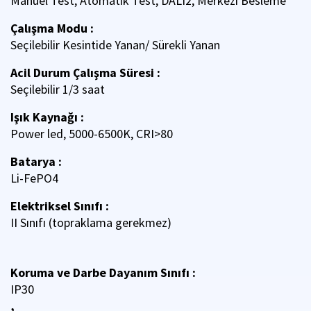
Manuel Test, Atomatik Test, DALI2, Merkezi Besleme
Çalışma Modu :
Seçilebilir Kesintide Yanan/ Sürekli Yanan
Acil Durum Çalışma Süresi :
Seçilebilir 1/3 saat
Işık Kaynağı :
Power led, 5000-6500K, CRI>80
Batarya :
Li-FePO4
Elektriksel Sınıfı :
II Sınıfı (topraklama gerekmez)
Koruma ve Darbe Dayanım Sınıfı :
IP30
,