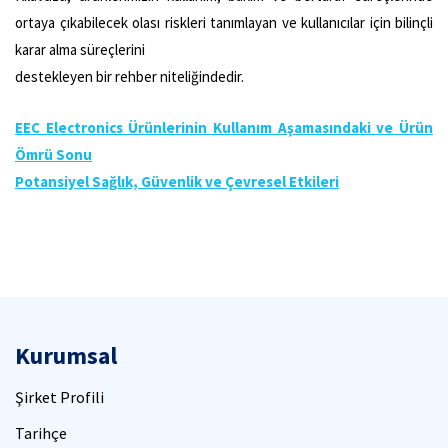
ortaya çıkabilecek olası riskleri tanımlayan ve kullanıcılar için bilinçli
karar alma süreçlerini
destekleyen bir rehber niteliğindedir.
EEC Electronics Ürünlerinin Kullanım Aşamasındaki ve Ürün
Ömrü Sonu
Potansiyel Sağlık, Güvenlik ve Çevresel Etkileri
Kurumsal
Şirket Profili
Tarihçe