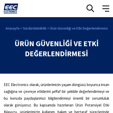
Anasayfa
Sürdürülebilirlik
Ürün Güvenliği ve Etki Değerlendirmesi
ÜRÜN GÜVENLİĞİ VE ETKİ
DEĞERLENDİRMESİ
EEC Electronics olarak, ürünlerimizin yaşam döngüsü boyunca insan
sağlığına ve çevreye etkilerini şeffaf bir şekilde değerlendirmeyi ve
bu konuda paydaşlarımızı bilgilendirmeyi önemli bir sorumluluk
olarak görüyoruz. Bu kapsamda hazırlanan Ürün Potansiyel Etki
Kılavuzu, ürünlerimizin kullanım, bakım ve bertaraf süreçlerinde